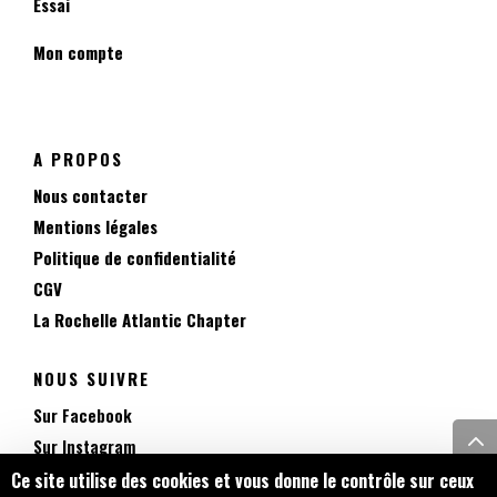
Essai
Mon compte
A PROPOS
Nous contacter
Mentions légales
Politique de confidentialité
CGV
La Rochelle Atlantic Chapter
NOUS SUIVRE
Sur Facebook
Sur Instagram
Sur TikTok
Ce site utilise des cookies et vous donne le contrôle sur ceux