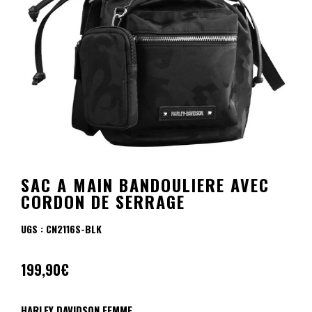
SAC A MAIN BANDOULIERE AVEC
CORDON DE SERRAGE
UGS :
CN2116S-BLK
199,90
€
HARLEY DAVIDSON FEMME