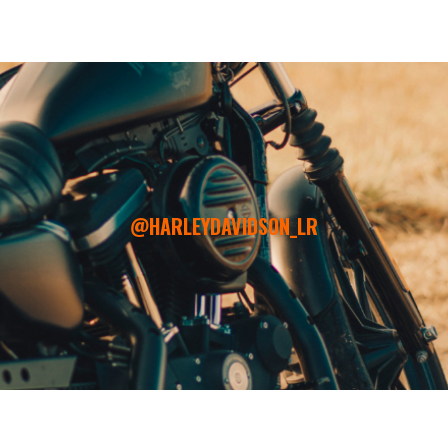
@HARLEYDAVIDSON_LR