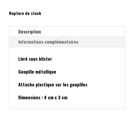
Rupture de stock
Description
Informations complémentaires
Livré sous blister
Goupille métallique
Attache plastique sur les goupilles
Dimensions : 4 cm x 3 cm