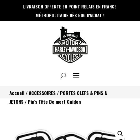
Panneau de gestion des cookies
LIVRAISON OFFERTE EN POINT RELAIS
EN FRANCE
MÉTROPOLITAINE DÈS 50€ D'ACHAT !
Accueil
/
ACCESSOIRES
/
PORTES CLEFS & PINS &
JETONS
/ Pin’s Tête De mort Guidon