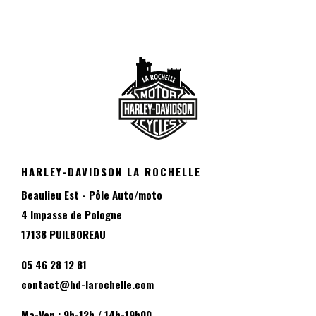
HARLEY-DAVIDSON LA ROCHELLE
Beaulieu Est - Pôle Auto/moto
4 Impasse de Pologne
17138 PUILBOREAU
05 46 28 12 81
contact@hd-larochelle.com
Ma-Ven : 9h-12h / 14h-19h00