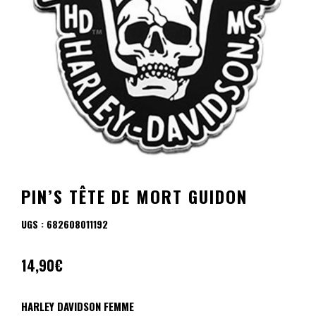
PIN’S TÊTE DE MORT GUIDON
UGS :
682608011192
14,90
€
HARLEY DAVIDSON FEMME