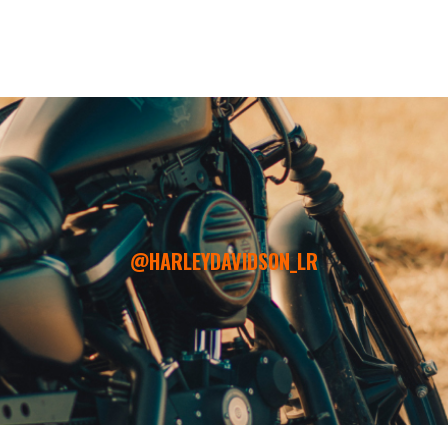
@HARLEYDAVIDSON_LR