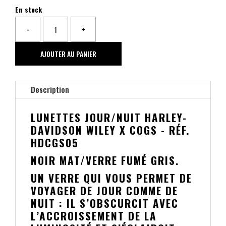
En stock
-
+
quantité
de
AJOUTER AU PANIER
LUNETTES
JOUR/NUIT
Description
COGS
HARLEY-
LUNETTES JOUR/NUIT HARLEY-
DAVIDSON
DAVIDSON WILEY X COGS - RÉF.
HDCGS05
NOIR MAT/VERRE FUMÉ GRIS.
UN VERRE QUI VOUS PERMET DE
VOYAGER DE JOUR COMME DE
NUIT : IL S’OBSCURCIT AVEC
L’ACCROISSEMENT DE LA