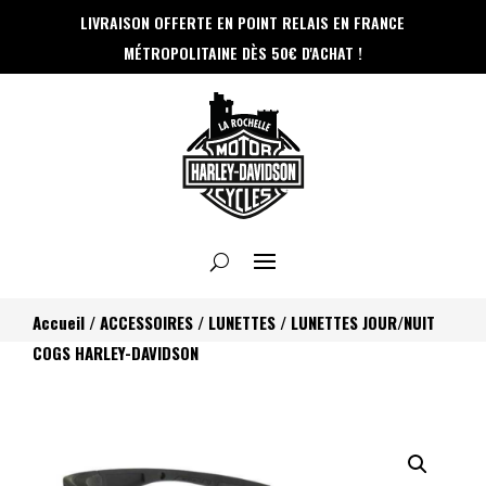
Panneau de gestion des cookies
LIVRAISON OFFERTE EN POINT RELAIS
EN FRANCE
MÉTROPOLITAINE DÈS 50€ D'ACHAT !
Accueil
/
ACCESSOIRES
/
LUNETTES
/ LUNETTES JOUR/NUIT
COGS HARLEY-DAVIDSON