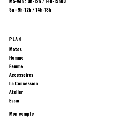
Ma-Ven : 9h-12h / 14h-19h00
Sa : 9h-12h / 14h-18h
PLAN
Motos
Homme
Femme
Accessoires
La Concession
Atelier
Essai
Mon compte