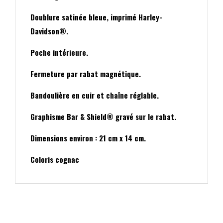
&
Doublure satinée bleue, imprimé Harley-
SHIELD
Davidson®.
CHAIN
HARLEY-
Poche intérieure.
DAVIDSON
Fermeture par rabat magnétique.
Bandoulière en cuir et chaîne réglable.
Graphisme Bar & Shield® gravé sur le rabat.
Dimensions environ : 21 cm x 14 cm.
Coloris cognac