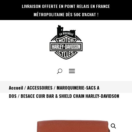
Panneau de gestion des cookies
LIVRAISON OFFERTE EN POINT RELAIS
EN FRANCE
MÉTROPOLITAINE DÈS 50€ D'ACHAT !
Accueil
/
ACCESSOIRES
/
MAROQUINERIE-SACS A
DOS
/ BESACE CUIR BAR & SHIELD CHAIN HARLEY-DAVIDSON