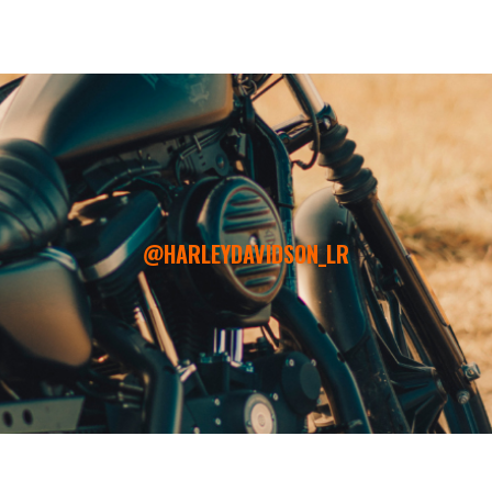
@HARLEYDAVIDSON_LR