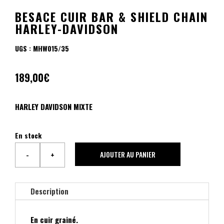
BESACE CUIR BAR & SHIELD CHAIN
HARLEY-DAVIDSON
UGS :
MHW015/35
189,00
€
HARLEY DAVIDSON MIXTE
En stock
AJOUTER AU PANIER
-
+
quantité
de
BESACE
Description
CUIR
BAR
En cuir grainé.