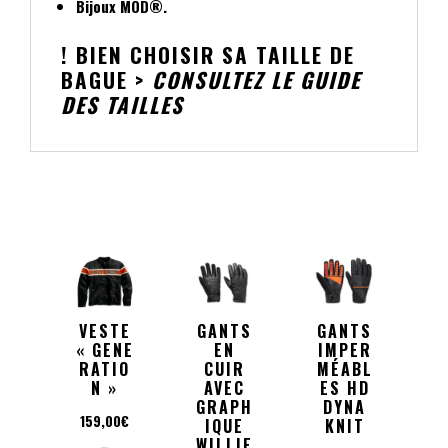
Bijoux MOD®.
! BIEN CHOISIR SA TAILLE DE
BAGUE >
CONSULTEZ LE GUIDE
DES TAILLES
VESTE
GANTS
GANTS
« GENE
EN
IMPER
RATIO
CUIR
MÉABL
N »
AVEC
ES HD
GRAPH
DYNA
159,00
€
IQUE
KNIT
WILLIE
–