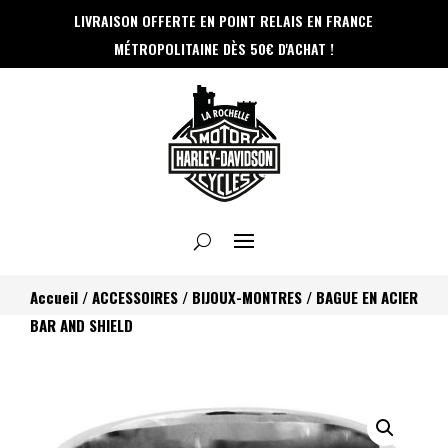
Panneau de gestion des cookies
LIVRAISON OFFERTE EN POINT RELAIS
EN FRANCE
MÉTROPOLITAINE DÈS 50€ D'ACHAT !
Accueil
/
ACCESSOIRES
/
BIJOUX-MONTRES
/ BAGUE EN ACIER
BAR AND SHIELD