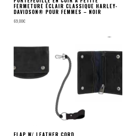
PORTEFEUILLE EN CUIR À PETITE
FERMETURE ÉCLAIR CLASSIQUE HARLEY-
DAVIDSON® POUR FEMMES – NOIR
69,00
€
FLAP W/ LEATHER CORD