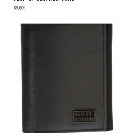
89,00
€